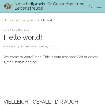
Naturheilpraxis für Gesundheit und
Search
Zum Inhalt springen
Lebensfreude
Men
Startseite
»
Uncategorized
»
Hello world!
UNCATEGORIZED
Hello world!
von
selma
|
Veröffentlicht
April 6, 2015
Welcome to WordPress. This is your first post. Edit or delete
it, then start blogging!
VIELLEICHT GEFÄLLT DIR AUCH